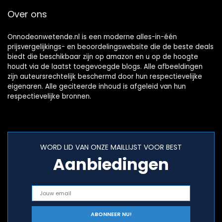
woonkamer,
Over ons
slaapkamer,
kantoor en
slaapzaal
Onnodeonwetende.nl is een moderne alles-in-één
prijsvergelijkings- en beoordelingswebsite die de beste deals
biedt die beschikbaar zijn op amazon en u op de hoogte
houdt via de laatst toegevoegde blogs. Alle afbeeldingen
zijn auteursrechtelijk beschermd door hun respectievelijke
eigenaren. Alle geciteerde inhoud is afgeleid van hun
respectievelijke bronnen.
WORD LID VAN ONZE MAILLIJST VOOR BEST
Aanbiedingen