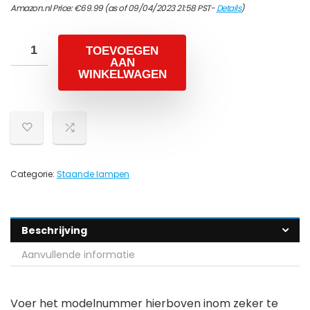
Amazon.nl Price:
€
69.99
(as of 09/04/2023 21:58 PST-
Details
)
TOEVOEGEN
AAN
WINKELWAGEN
Categorie:
Staande lampen
Beschrijving
Aanvullende informatie
Voer het modelnummer hierboven inom zeker te