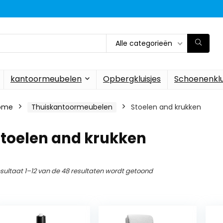
Alle categorieën
kantoormeubelen
Opbergkluisjes
Schoenenklu
ome
Thuiskantoormeubelen
Stoelen and krukken
Stoelen and krukken
sultaat 1–12 van de 48 resultaten wordt getoond