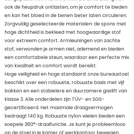
ook de heupdruk ontlasten, om je comfort te bieden
en kan het bloed in de benen beter laten circuleren.
Zorgvuldig geselecteerde materialen: de spons met
hoge dichtheid is bekleed met hoogwaardige stof
voor extreem comfort. Armleuningen van zachte
stof, verwonden je armen niet, ademend en bieden
een comfortabele steun, waardoor een perfecte mix
van kwaliteit en comfort wordt bereikt.
Hoge veiligheid en hoge standaard: onze bureaustoel
beschikt over een robuuste, robuuste basis met vijf
bakken en een stabielere en duurzamere gaslift van
klasse 3. Alle onderdelen zijn TÜV- en SGS-
gecertificeerd. Het maximale draagvermogen
bedraagt 140 kg. Robuuste nylon wielen bieden een
soepele 360°-draaifunctie. Je kunt je probleemloos
op de stoel in je kamer of werkkantoor bewegen.