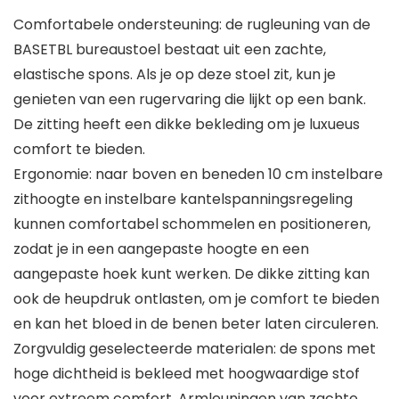
Comfortabele ondersteuning: de rugleuning van de
BASETBL bureaustoel bestaat uit een zachte,
elastische spons. Als je op deze stoel zit, kun je
genieten van een rugervaring die lijkt op een bank.
De zitting heeft een dikke bekleding om je luxueus
comfort te bieden.
Ergonomie: naar boven en beneden 10 cm instelbare
zithoogte en instelbare kantelspanningsregeling
kunnen comfortabel schommelen en positioneren,
zodat je in een aangepaste hoogte en een
aangepaste hoek kunt werken. De dikke zitting kan
ook de heupdruk ontlasten, om je comfort te bieden
en kan het bloed in de benen beter laten circuleren.
Zorgvuldig geselecteerde materialen: de spons met
hoge dichtheid is bekleed met hoogwaardige stof
voor extreem comfort. Armleuningen van zachte