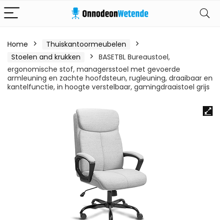
Home
Thuiskantoormeubelen
Stoelen and krukken
BASETBL Bureaustoel,
ergonomische stof, managersstoel met gevoerde
armleuning en zachte hoofdsteun, rugleuning, draaibaar en
kantelfunctie, in hoogte verstelbaar, gamingdraaistoel grijs