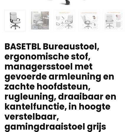
BASETBL Bureaustoel,
ergonomische stof,
managersstoel met
gevoerde armleuning en
zachte hoofdsteun,
rugleuning, draaibaar en
kantelfunctie, in hoogte
verstelbaar,
gamingdraaistoel grijs