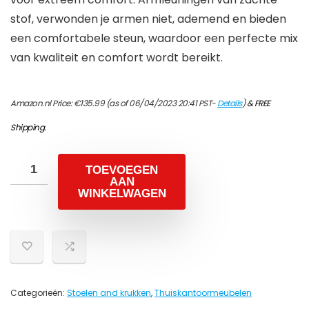
stof, verwonden je armen niet, ademend en bieden
een comfortabele steun, waardoor een perfecte mix
van kwaliteit en comfort wordt bereikt.
Amazon.nl Price:
€
135.99
(as of 06/04/2023 20:41 PST-
Details
)
&
FREE
Shipping
.
TOEVOEGEN
AAN
WINKELWAGEN
Categorieën:
Stoelen and krukken
,
Thuiskantoormeubelen