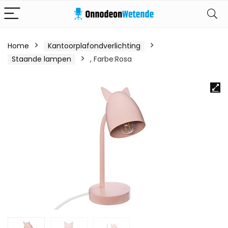
Home
Kantoorplafondverlichting
Staande lampen
, Farbe:Rosa