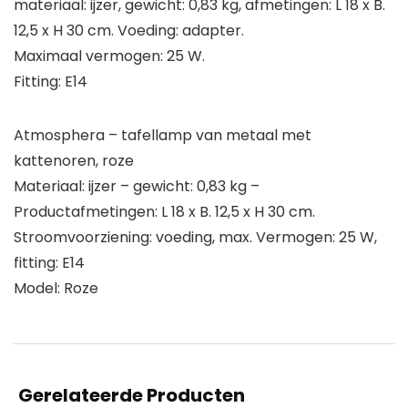
materiaal: ijzer, gewicht: 0,83 kg, afmetingen: L 18 x B.
12,5 x H 30 cm. Voeding: adapter.
Maximaal vermogen: 25 W.
Fitting: E14
Atmosphera – tafellamp van metaal met
kattenoren, roze
Materiaal: ijzer – gewicht: 0,83 kg –
Productafmetingen: L 18 x B. 12,5 x H 30 cm.
Stroomvoorziening: voeding, max. Vermogen: 25 W,
fitting: E14
Model: Roze
Gerelateerde Producten