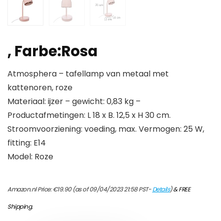
, Farbe:Rosa
Atmosphera – tafellamp van metaal met
kattenoren, roze
Materiaal: ijzer – gewicht: 0,83 kg –
Productafmetingen: L 18 x B. 12,5 x H 30 cm.
Stroomvoorziening: voeding, max. Vermogen: 25 W,
fitting: E14
Model: Roze
Amazon.nl Price:
€
19.90
(as of 09/04/2023 21:58 PST-
Details
)
&
FREE
Shipping
.