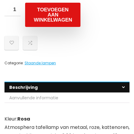
TOEVOEGEN
AAN
WINKELWAGEN
Categorie:
Staande lampen
Beschrijving
Aanvullende informatie
Kleur:
Rosa
Atmosphera tafellamp van metaal, roze, kattenoren,