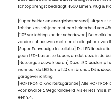
lichtopbrengst bedraagt 4800 lumen. Plug & Pl
[Super helder en energiebesparend] Uitgerust m
lichtbalken schijnen met een helderheid van 480
[110° verlichting zonder schaduwen] De melkkle
zonder schaduwen met een stralingshoek van 11
[Super Eenvoudige Installatie] Dit LED lineaire
geen LED-buizen te kopen, omdat deze in de buis
[Natuurgetrouwe kleuren] Deze LED buislamp he
wanneer de LED lamp 120 cm brandt. Dit is ideaa
garageverlichting.
[HOFTRONIC Kwaliteitsgarantie] Alle HOFTRONIC
voor kwaliteit. Gegarandeerd. Als er iets mis 
een 9,4.