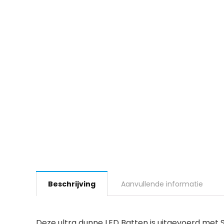
Beschrijving
Aanvullende informatie
Deze ultra dunne LED Batten is uitgevoerd met 