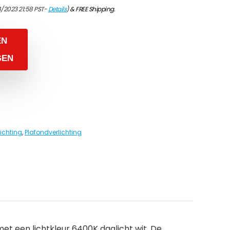
/2023 21:58 PST-
Details
)
&
FREE Shipping
.
EN
GEN
ichting
,
Plafondverlichting
et een lichtkleur 6400K daglicht wit. De