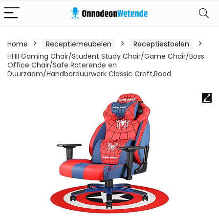
Home
Receptiemeubelen
Receptiestoelen
HHII Gaming Chair/Student Study Chair/Game Chair/Boss
Office Chair/Safe Roterende en
Duurzaam/Handborduurwerk Classic Craft,Rood