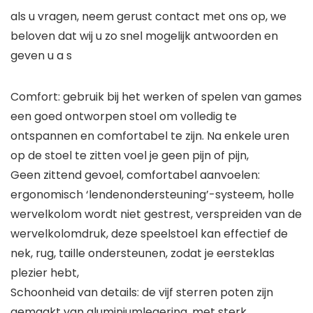
als u vragen, neem gerust contact met ons op, we
beloven dat wij u zo snel mogelijk antwoorden en
geven u a s
Comfort: gebruik bij het werken of spelen van games
een goed ontworpen stoel om volledig te
ontspannen en comfortabel te zijn. Na enkele uren
op de stoel te zitten voel je geen pijn of pijn,
Geen zittend gevoel, comfortabel aanvoelen:
ergonomisch ‘lendenondersteuning’-systeem, holle
wervelkolom wordt niet gestrest, verspreiden van de
wervelkolomdruk, deze speelstoel kan effectief de
nek, rug, taille ondersteunen, zodat je eersteklas
plezier hebt,
Schoonheid van details: de vijf sterren poten zijn
gemaakt van aluminiumlegering, met sterk