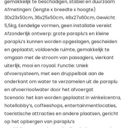
gemakkelijk te beschadigen, stabiel en duurzaam
Afmetingen: (lengte x breedte x hoogte)
30x23x50cm, 36x25x50cm, 48x27x60cm, Gewicht
5,5kg, Eendelige vormen, geen installatie vereist
Afzonderlijk ontwerp: grote paraplu’s en kleine
paraplu’s kunnen worden opgeslagen, gescheiden
en geplaatst, voldoende ruimte, gemakkelijk te
omgaan met de stroom van passagiers, vierkant
uiterlijk, mooi en royaal. Functie: Uniek
afvoersysteem, met een druppelbak aan de
onderkant om water te verzamelen uit de paraplu
en afvoerrioolwater door het afvoergat
Scenario: het kan worden geplaatst in winkelcentra,
hotellobby’s, coffeeshops, entertainmentlocaties,
toeristische attracties en andere plaatsen, gericht
op het opbergen van paraplu’s