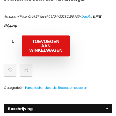
Amazon.nl Price:
€
144.37
(as of 09/04/2023 21:58 PST-
Details
)
&
FREE
Shipping
.
TOEVOEGEN
AAN
WINKELWAGEN
Categorieën:
Paraplustandaards
,
Receptiemeubelen
Beschrijving