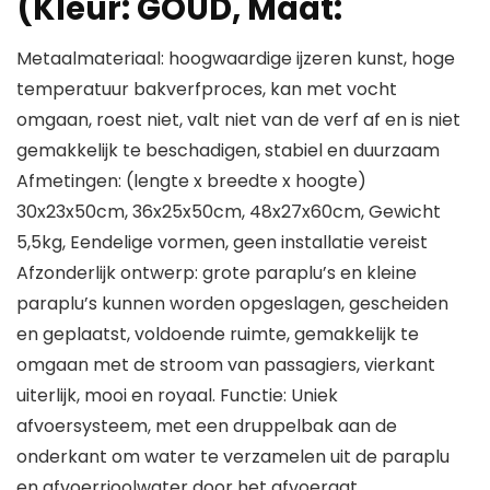
(Kleur: GOUD, Maat:
Metaalmateriaal: hoogwaardige ijzeren kunst, hoge
temperatuur bakverfproces, kan met vocht
omgaan, roest niet, valt niet van de verf af en is niet
gemakkelijk te beschadigen, stabiel en duurzaam
Afmetingen: (lengte x breedte x hoogte)
30x23x50cm, 36x25x50cm, 48x27x60cm, Gewicht
5,5kg, Eendelige vormen, geen installatie vereist
Afzonderlijk ontwerp: grote paraplu’s en kleine
paraplu’s kunnen worden opgeslagen, gescheiden
en geplaatst, voldoende ruimte, gemakkelijk te
omgaan met de stroom van passagiers, vierkant
uiterlijk, mooi en royaal. Functie: Uniek
afvoersysteem, met een druppelbak aan de
onderkant om water te verzamelen uit de paraplu
en afvoerrioolwater door het afvoergat