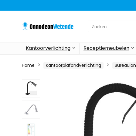
Search
for:
Kantoorverlichting
Receptiemeubelen
Home
Kantoorplafondverlichting
Bureaula