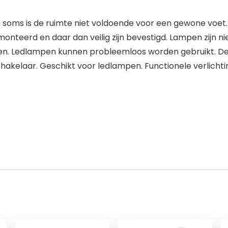
soms is de ruimte niet voldoende voor een gewone voet.
teerd en daar dan veilig zijn bevestigd. Lampen zijn niet
en. Ledlampen kunnen probleemloos worden gebruikt. D
schakelaar. Geschikt voor ledlampen. Functionele verlicht