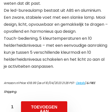
weten dat dit past.
De led-bureaulamp bestaat uit ABS en aluminium.
Een zware, stabiele voet met een slanke lamp. Mooi
design, licht, opvouwbaar en gemakkelijk te dragen –
opvallend en harmonieus qua design.
Touch-bediening, 5 kleurtemperaturen en 10
helderheidsniveaus – met een eenvoudige aanraking
kun je tussen 5 verschillende kleurmodi en 10
helderheidsniveaus schakelen en het licht zo aan al
je activiteiten aanpassen.
Amazon.nl Price:
€
18.99
(as of 10/04/2023 21:28 PST-
Details
)
&
FREE
Shipping
.
TOEVOEGEN
AAN