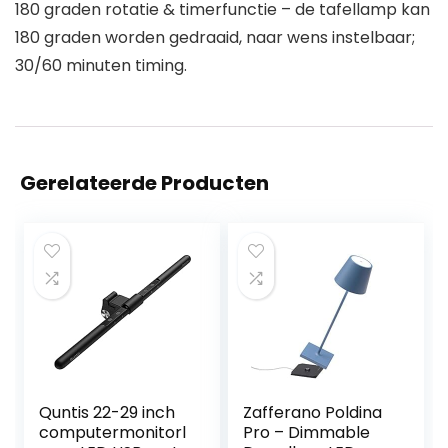
180 graden rotatie & timerfunctie – de tafellamp kan
180 graden worden gedraaid, naar wens instelbaar;
30/60 minuten timing.
Gerelateerde Producten
Quntis 22-29 inch
Zafferano Poldina
computermonitorl
Pro – Dimmable