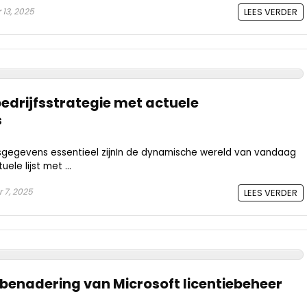
13, 2025
LEES VERDER
bedrijfsstrategie met actuele
s
gegevens essentieel zijnIn de dynamische wereld van vandaag
ele lijst met ...
 7, 2025
LEES VERDER
 benadering van Microsoft licentiebeheer