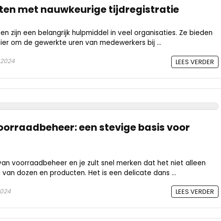
oten met nauwkeurige tijdregistratie
en zijn een belangrijk hulpmiddel in veel organisaties. Ze bieden
er om de gewerkte uren van medewerkers bij ...
 2024
LEES VERDER
voorraadbeheer: een stevige basis voor
an voorraadbeheer en je zult snel merken dat het niet alleen
van dozen en producten. Het is een delicate dans ...
2024
LEES VERDER