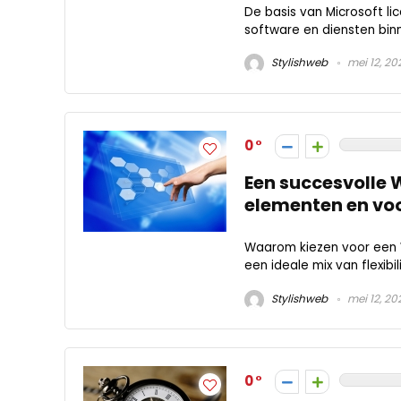
De basis van Microsoft li
software en diensten binn
Stylishweb
mei 12, 20
0
Een succesvolle
elementen en vo
Waarom kiezen voor ee
een ideale mix van flexibil
Stylishweb
mei 12, 20
0