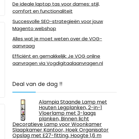
De ideale laptop tas voor dames: stijl,
comfort en functionaliteit
Succesvolle SEO-strategieën voor jouw
Magento webshop
Alles wat je moet weten over de VOG-
aanvraag
Efficiënt en gemakkelijk: Je VOG online
aanvragen via Vogdigitaalaanvragen.nl
Deal van de dag !!
Alampia Staande Lamp met
Houten Legplanken, 2-in-1
Vloerlamp met 3-laags
planken, Binnen licht
Decoratieve Lamp voor Woonkamer
Slaapkamer Kantoor, Hoek Organisator
Opslag met E27-fitting, Hoogte 1,6 m