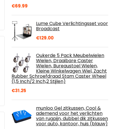
€
69.99
Lume Cube Verlichtingsset voor
Broadcast
€
129.00
Oukerde 5 Pack Meubelwielen
Wielen, Draaibare Caster
Wielen, Bureaustoel Wielen,
Kleine Winkelwagen Wiel, Zacht
Rubber Schroefdraad Stam Caster Wheel
(1,5 Inch/2 Inch,2 Stijlen)
€
31.25
munloo Gel zitkussen, Cool &
ademend voor het verlichten
van rugpijn, dubbel dik zitkussen
voor auto, kantoor, huis (blauw)