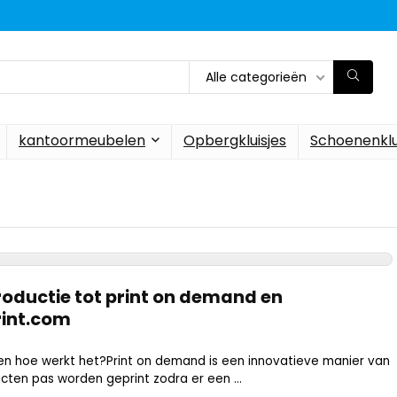
Alle categorieën
kantoormeubelen
Opbergkluisjes
Schoenenklu
roductie tot print on demand en
rint.com
n hoe werkt het?Print on demand is een innovatieve manier van
ten pas worden geprint zodra er een ...