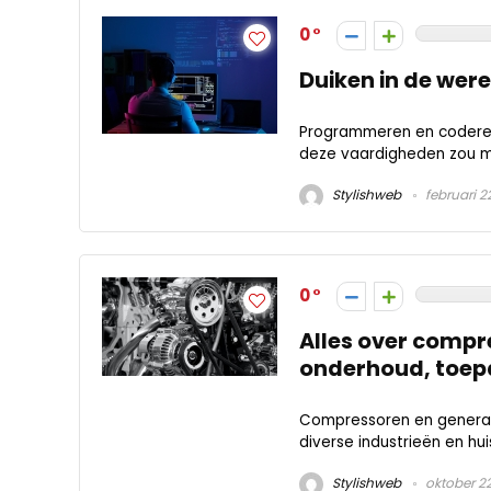
0
Duiken in de wer
Programmeren en coderen
deze vaardigheden zou mo
Stylishweb
februari 2
0
Alles over compr
onderhoud, toep
Compressoren en generato
diverse industrieën en hui
Stylishweb
oktober 22