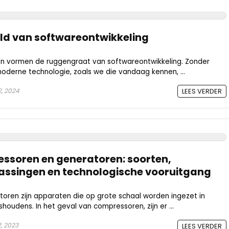
eld van softwareontwikkeling
 vormen de ruggengraat van softwareontwikkeling. Zonder
derne technologie, zoals we die vandaag kennen, ...
2, 2024
LEES VERDER
essoren en generatoren: soorten,
assingen en technologische vooruitgang
ren zijn apparaten die op grote schaal worden ingezet in
shoudens. In het geval van compressoren, zijn er ...
, 2023
LEES VERDER