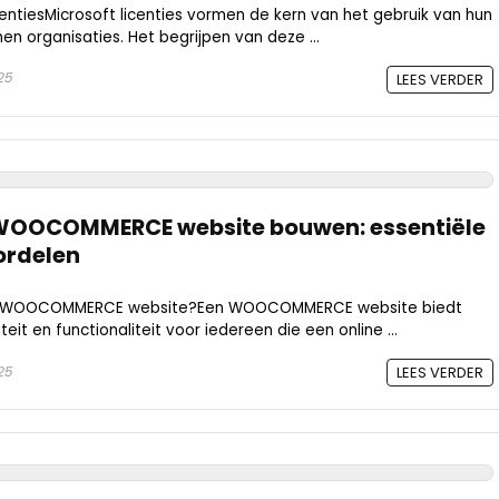
centiesMicrosoft licenties vormen de kern van het gebruik van hun
en organisaties. Het begrijpen van deze ...
25
LEES VERDER
 WOOCOMMERCE website bouwen: essentiële
ordelen
n WOOCOMMERCE website?Een WOOCOMMERCE website biedt
iteit en functionaliteit voor iedereen die een online ...
25
LEES VERDER