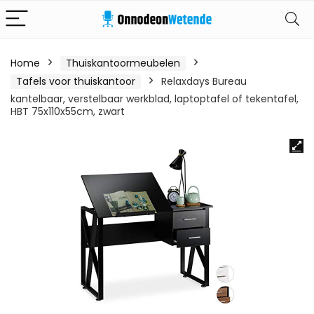
Home
Thuiskantoormeubelen
Tafels voor thuiskantoor
Relaxdays Bureau
kantelbaar, verstelbaar werkblad, laptoptafel of tekentafel,
HBT 75x110x55cm, zwart