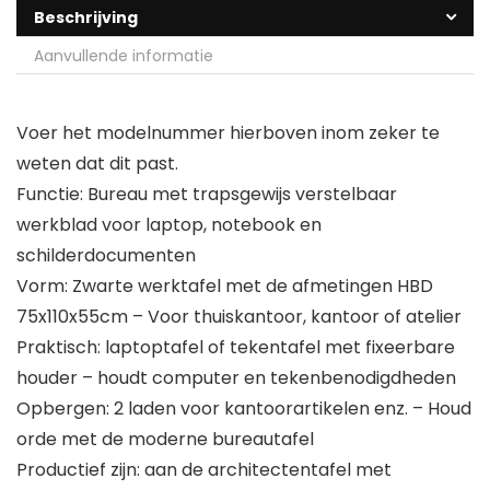
Beschrijving
Aanvullende informatie
Voer het modelnummer hierboven inom zeker te
weten dat dit past.
Functie: Bureau met trapsgewijs verstelbaar
werkblad voor laptop, notebook en
schilderdocumenten
Vorm: Zwarte werktafel met de afmetingen HBD
75x110x55cm – Voor thuiskantoor, kantoor of atelier
Praktisch: laptoptafel of tekentafel met fixeerbare
houder – houdt computer en tekenbenodigdheden
Opbergen: 2 laden voor kantoorartikelen enz. – Houd
orde met de moderne bureautafel
Productief zijn: aan de architectentafel met