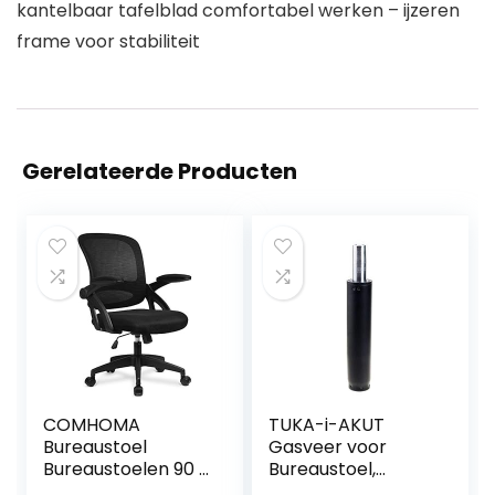
kantelbaar tafelblad comfortabel werken – ijzeren
frame voor stabiliteit
Gerelateerde Producten
COMHOMA
TUKA-i-AKUT
Bureaustoel
Gasveer voor
Bureaustoelen 90 °
Bureaustoel,
Flip-up Armsteun
Totale Lengte 280