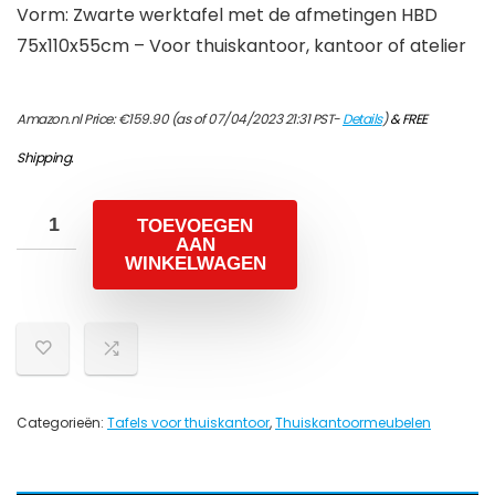
Vorm: Zwarte werktafel met de afmetingen HBD
75x110x55cm – Voor thuiskantoor, kantoor of atelier
Amazon.nl Price:
€
159.90
(as of 07/04/2023 21:31 PST-
Details
)
&
FREE
Shipping
.
TOEVOEGEN
AAN
WINKELWAGEN
Categorieën:
Tafels voor thuiskantoor
,
Thuiskantoormeubelen