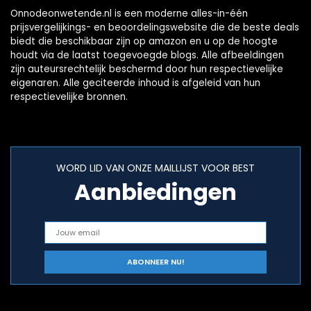
gamingdraaistoel
Onnodeonwetende.nl is een moderne alles-in-één
grijs
prijsvergelijkings- en beoordelingswebsite die de beste deals
biedt die beschikbaar zijn op amazon en u op de hoogte
houdt via de laatst toegevoegde blogs. Alle afbeeldingen
zijn auteursrechtelijk beschermd door hun respectievelijke
eigenaren. Alle geciteerde inhoud is afgeleid van hun
respectievelijke bronnen.
WORD LID VAN ONZE MAILLIJST VOOR BEST
Aanbiedingen