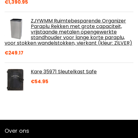
€
1,390.95
ZJYWMM Ruimtebesparende Organizer
Paraplu Rekken met grote capaciteit,
vrijstaande metalen opengewerkte
standhouder voor lange korte paraplu,
voor stokken wandelstokken, vierkant (kleur: ZILVER)
€
249.17
Kare 35971 Sleutelkast Safe
€
54.95
Over ons