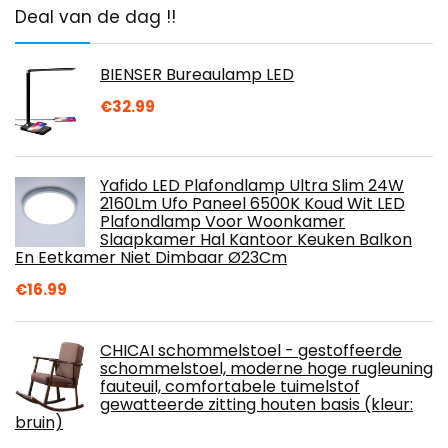
Deal van de dag !!
BIENSER Bureaulamp LED
€
32.99
Yafido LED Plafondlamp Ultra Slim 24W
2160Lm Ufo Paneel 6500K Koud Wit LED
Plafondlamp Voor Woonkamer
Slaapkamer Hal Kantoor Keuken Balkon
En Eetkamer Niet Dimbaar Ø23Cm
€
16.99
CHICAI schommelstoel - gestoffeerde
schommelstoel, moderne hoge rugleuning
fauteuil, comfortabele tuimelstof
gewatteerde zitting houten basis (kleur:
bruin)