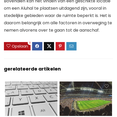
Bovendien kan het vinden van een geschikte locatie
om een Aluhal te plaatsen uitdagend zijn, vooral in
stedelijke gebieden waar de ruimte beperkt is. Het is
daarom belangrijk om alle factoren in overweging te
nemen alvorens over te gaan tot de aanschaf.
0
Opslaan
gerelateerde artikelen