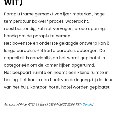
WIT)
Paraplu frame gemaakt van ijzer materiaal, hoge
temperatuur bakverf proces, waterdicht,
roestbestendig, zal niet vervagen, brede opening,
handig om de paraplu te nemen
Het bovenste en onderste gelaagde ontwerp kan 8
lange paraplu’s + 8 korte paraplu’s opbergen. De
capaciteit is aanzienlijk, en het wordt geplaatst in
categorieën om de kamer kijken opgeruimd.
Het bespaart ruimte en neemt een kleine ruimte in
beslag. Het kan in een hoek van de ingang, bij de deur
van het huis, kantoor, hotel, hotel worden geplaatst
Amazon.nl Price:
€
137.39
(as of 09/04/2023 22:00 PST-
Details
)