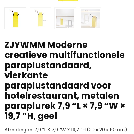
ZJYWMM Moderne
creatieve multifunctionele
paraplustandaard,
vierkante
paraplustandaard voor
hotelrestaurant, metalen
paraplurek 7,9 “L × 7,9 “W ×
19,7 “H, geel
Afmetingen: 7,9 “L X 7,9 “W X 19,7 “H (20 x 20 x 50 cm)