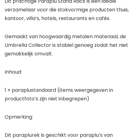
Dit prachtige Paraplu Stand Rack is een ideale
verzamelaar voor die stokvormige producten thuis,
kantoor, villa’s, hotels, restaurants en cafés.
Gemaakt van hoogwaardig metalen materiaal, de
Umbrella Collector is stabiel genoeg zodat het niet
gemakkelijk omvalt.
Inhoud:
1 × paraplustandaard (items weergegeven in
productfoto’s zijn niet inbegrepen)
Opmerking:
Dit paraplurek is geschikt voor paraplu’s van