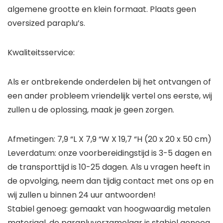
algemene grootte en klein formaat. Plaats geen
oversized paraplu’s.
Kwaliteitsservice:
Als er ontbrekende onderdelen bij het ontvangen of
een ander probleem vriendelijk vertel ons eerste, wij
zullen u de oplossing, maak je geen zorgen.
Afmetingen: 7,9 “L X 7,9 “W X 19,7 “H (20 x 20 x 50 cm)
Leverdatum: onze voorbereidingstijd is 3-5 dagen en
de transporttijd is 10-25 dagen. Als u vragen heeft in
de opvolging, neem dan tijdig contact met ons op en
wij zullen u binnen 24 uur antwoorden!
Stabiel genoeg: gemaakt van hoogwaardig metalen
materiaal, de parapluverzamelaar is stabiel genoeg