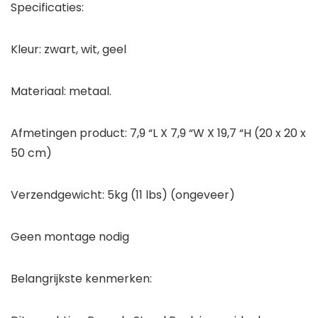
Specificaties:
Kleur: zwart, wit, geel
Materiaal: metaal.
Afmetingen product: 7,9 “L X 7,9 “W X 19,7 “H (20 x 20 x
50 cm)
Verzendgewicht: 5kg (11 lbs) (ongeveer)
Geen montage nodig
Belangrijkste kenmerken: