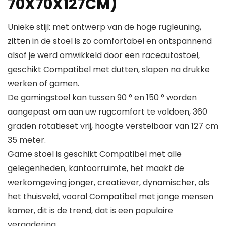
70X70X127CM)
Unieke stijl: met ontwerp van de hoge rugleuning,
zitten in de stoel is zo comfortabel en ontspannend
alsof je werd omwikkeld door een raceautostoel,
geschikt Compatibel met dutten, slapen na drukke
werken of gamen.
De gamingstoel kan tussen 90 ° en 150 ° worden
aangepast om aan uw rugcomfort te voldoen, 360
graden rotatieset vrij, hoogte verstelbaar van 127 cm
35 meter.
Game stoel is geschikt Compatibel met alle
gelegenheden, kantoorruimte, het maakt de
werkomgeving jonger, creatiever, dynamischer, als
het thuisveld, vooral Compatibel met jonge mensen
kamer, dit is de trend, dat is een populaire
vergadering.