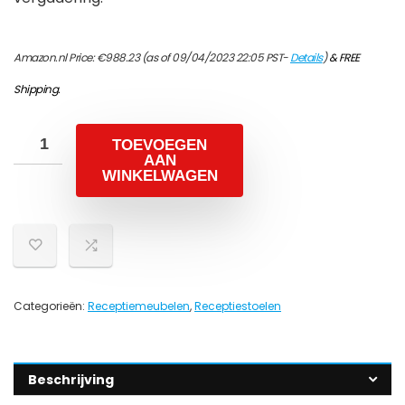
Amazon.nl Price:
€
988.23
(as of 09/04/2023 22:05 PST-
Details
)
&
FREE
Shipping
.
TOEVOEGEN
AAN
WINKELWAGEN
Categorieën:
Receptiemeubelen
,
Receptiestoelen
Beschrijving