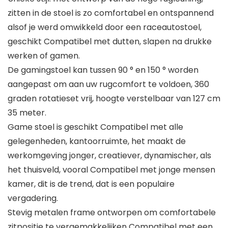
zitten in de stoel is zo comfortabel en ontspannend
alsof je werd omwikkeld door een raceautostoel,
geschikt Compatibel met dutten, slapen na drukke
werken of gamen.
De gamingstoel kan tussen 90 ° en 150 ° worden
aangepast om aan uw rugcomfort te voldoen, 360
graden rotatieset vrij, hoogte verstelbaar van 127 cm
35 meter.
Game stoel is geschikt Compatibel met alle
gelegenheden, kantoorruimte, het maakt de
werkomgeving jonger, creatiever, dynamischer, als
het thuisveld, vooral Compatibel met jonge mensen
kamer, dit is de trend, dat is een populaire
vergadering.
Stevig metalen frame ontworpen om comfortabele
zitpositie te vergemakkelijken Compatibel met een