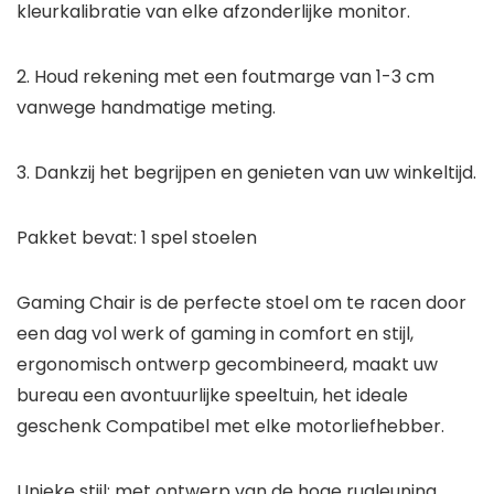
kleurkalibratie van elke afzonderlijke monitor.
2. Houd rekening met een foutmarge van 1-3 cm
vanwege handmatige meting.
3. Dankzij het begrijpen en genieten van uw winkeltijd.
Pakket bevat: 1 spel stoelen
Gaming Chair is de perfecte stoel om te racen door
een dag vol werk of gaming in comfort en stijl,
ergonomisch ontwerp gecombineerd, maakt uw
bureau een avontuurlijke speeltuin, het ideale
geschenk Compatibel met elke motorliefhebber.
Unieke stijl: met ontwerp van de hoge rugleuning,