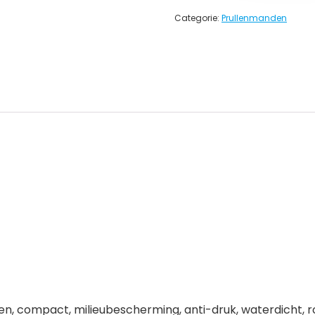
Categorie:
Prullenmanden
, compact, milieubescherming, anti-druk, waterdicht, r