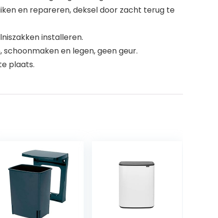
iken en repareren, deksel door zacht terug te
niszakken installeren.
en, schoonmaken en legen, geen geur.
e plaats.