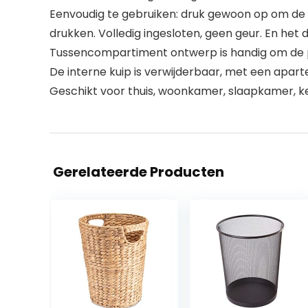
Eenvoudig te gebruiken: druk gewoon op om de v
drukken. Volledig ingesloten, geen geur. En het d
Tussencompartiment ontwerp is handig om de prul
De interne kuip is verwijderbaar, met een apart
Geschikt voor thuis, woonkamer, slaapkamer, k
Gerelateerde Producten