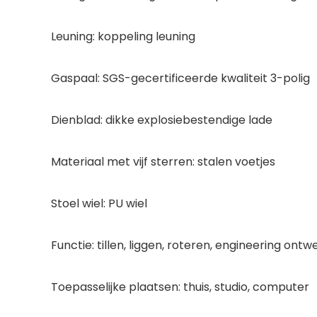
Leuning: koppeling leuning
Gaspaal: SGS-gecertificeerde kwaliteit 3-polig
Dienblad: dikke explosiebestendige lade
Materiaal met vijf sterren: stalen voetjes
Stoel wiel: PU wiel
Functie: tillen, liggen, roteren, engineering ontwe
Toepasselijke plaatsen: thuis, studio, computer