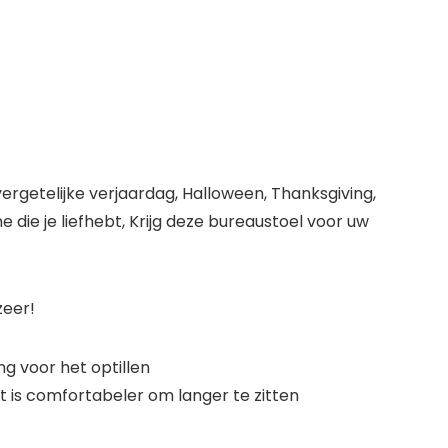
vergetelijke verjaardag, Halloween, Thanksgiving,
ie je liefhebt, Krijg deze bureaustoel voor uw
zeer!
g voor het optillen
t is comfortabeler om langer te zitten