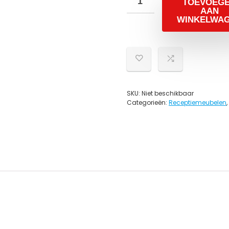
TOEVOEG
AAN
WINKELWA
SKU:
Niet beschikbaar
Categorieën:
Receptiemeubelen
,