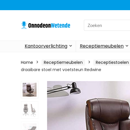
Search
for:
Kantoorverlichting
Receptiemeubelen
Home
Receptiemeubelen
Receptiestoelen
draaibare stoel met voetsteun Redwine