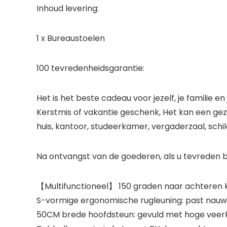
Inhoud levering:
1 x Bureaustoelen
100 tevredenheidsgarantie:
Het is het beste cadeau voor jezelf, je familie 
Kerstmis of vakantie geschenk, Het kan een gez
huis, kantoor, studeerkamer, vergaderzaal, sc
Na ontvangst van de goederen, als u tevreden b
【Multifunctioneel】 150 graden naar achteren kan
S-vormige ergonomische rugleuning: past nauw b
50CM brede hoofdsteun: gevuld met hoge veerk