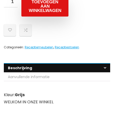
TOEVOEGEN
AAN
WINKELWAGEN
Categorieën:
Receptiemeubelen
,
Receptiestoelen
Beschrijving
Aanvullende informatie
Kleur:
Grijs
WELKOM IN ONZE WINKEL