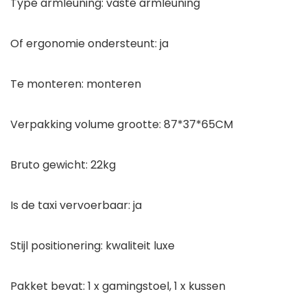
Type armleuning: vaste armleuning
Of ergonomie ondersteunt: ja
Te monteren: monteren
Verpakking volume grootte: 87*37*65CM
Bruto gewicht: 22kg
Is de taxi vervoerbaar: ja
Stijl positionering: kwaliteit luxe
Pakket bevat: 1 x gamingstoel, 1 x kussen