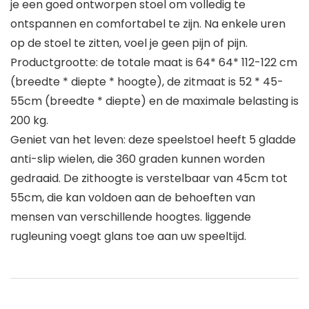
je een goed ontworpen stoel om volledig te
ontspannen en comfortabel te zijn. Na enkele uren
op de stoel te zitten, voel je geen pijn of pijn.
Productgrootte: de totale maat is 64* 64* 112-122 cm
(breedte * diepte * hoogte), de zitmaat is 52 * 45-
55cm (breedte * diepte) en de maximale belasting is
200 kg.
Geniet van het leven: deze speelstoel heeft 5 gladde
anti-slip wielen, die 360 graden kunnen worden
gedraaid. De zithoogte is verstelbaar van 45cm tot
55cm, die kan voldoen aan de behoeften van
mensen van verschillende hoogtes. liggende
rugleuning voegt glans toe aan uw speeltijd.