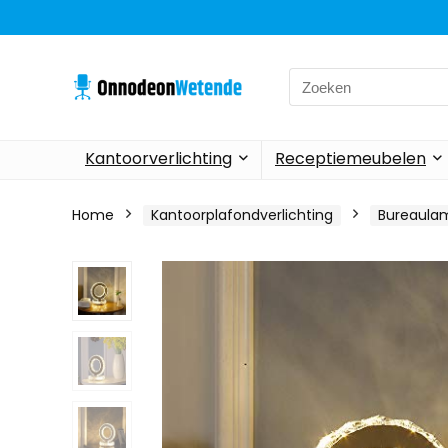
Search
for:
Kantoorverlichting
Receptiemeubelen
Home
Kantoorplafondverlichting
Bureaula