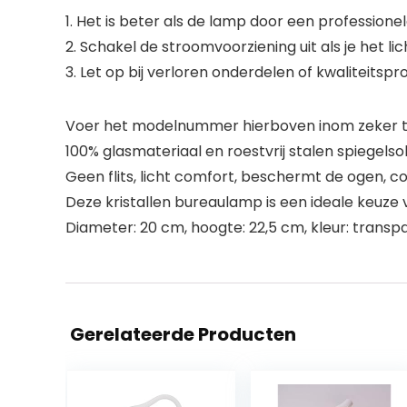
1. Het is beter als de lamp door een professionel
2. Schakel de stroomvoorziening uit als je het li
3. Let op bij verloren onderdelen of kwaliteits
Voer het modelnummer hierboven inom zeker te
100% glasmateriaal en roestvrij stalen spiegelso
Geen flits, licht comfort, beschermt de ogen, 
Deze kristallen bureaulamp is een ideale keuze
Diameter: 20 cm, hoogte: 22,5 cm, kleur: transpa
Gerelateerde Producten