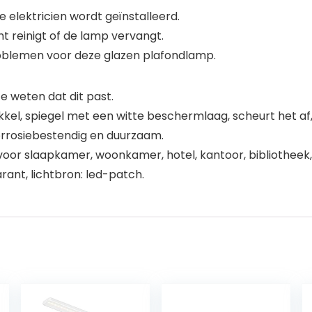
e elektricien wordt geïnstalleerd.
cht reinigt of de lamp vervangt.
problemen voor deze glazen plafondlamp.
 weten dat dit past.
kkel, spiegel met een witte beschermlaag, scheurt het af,
corrosiebestendig en duurzaam.
 voor slaapkamer, woonkamer, hotel, kantoor, bibliotheek
rant, lichtbron: led-patch.