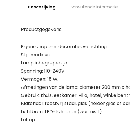
Beschrijving
Aanvullende informatie
Productgegevens:
Eigenschappen: decoratie, verlichting.
Stijl: modieus.
Lamp inbegrepen: ja
Spanning: 110-240V
Vermogen: 18 W.
Afmetingen van de lamp: diameter 200 mm x ho
Gebruik: thuis, eetkamer, villa, hotel, winkelcent
Materiaal: roestvrij staal, glas (helder glas of b
Lichtbron: LED-lichtbron (warmwit)
Let op: