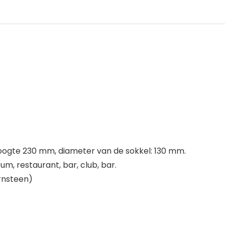
ogte 230 mm, diameter van de sokkel: 130 mm.
rum, restaurant, bar, club, bar.
arnsteen)