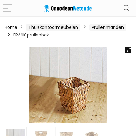
Home
Thuiskantoormeubelen
Prullenmanden
FRANK prullenbak