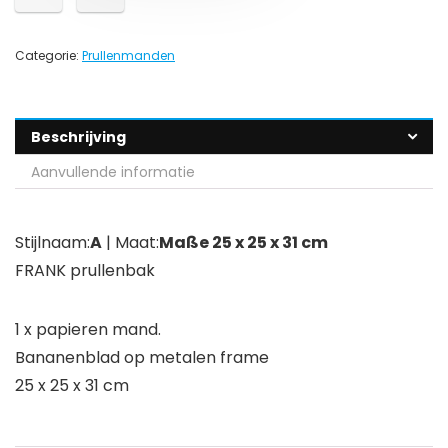
Categorie:
Prullenmanden
Beschrijving
Aanvullende informatie
Stijlnaam:
A
| Maat:
Maße 25 x 25 x 31 cm
FRANK prullenbak
1 x papieren mand.
Bananenblad op metalen frame
25 x 25 x 31 cm