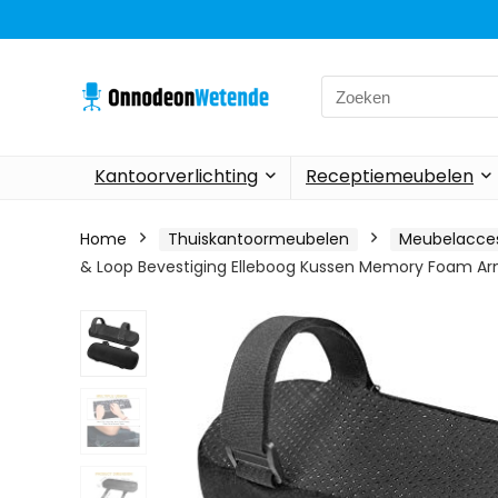
Search
for:
Kantoorverlichting
Receptiemeubelen
Home
Thuiskantoormeubelen
Meubelacces
& Loop Bevestiging Elleboog Kussen Memory Foam Arm 