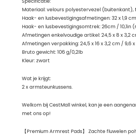
Specificatie:
Materiaal: velours polyestervezel (buitenkant)
Haak- en lusbevestigingsafmetingen: 32 x 1,9 cm /
Haak- en lusbevestigingsomtrek: 26cm / 10,1in
Afmetingen enkelvoudige artikel: 24,5 x 8 x 3,2 cm /
Afmetingen verpakking: 24,5 x 16 x 3,2 cm / 9,6 x 
Bruto gewicht: 106 g/0,2lb
Kleur: zwart
Wat je krijgt:
2 x armsteunkussens.
Welkom bij CestMall winkel, kan je een aange
met ons op!
【Premium Armrest Pads】 Zachte fluwelen polyes