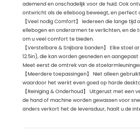
ademend en onschadelijk voor de huid. Ook ont
ontwricht als de elleboog beweegt, en perfect
【Veel nodig Comfort】 Iedereen die lange tijd 
ellebogen en onderarmen te verlichten, en de 
om u veel comfort te bieden.
【Verstelbare & Snijbare banden】 Elke stoel armle
12.5in), die kan worden gesneden en aangepast 
Meet eerst de omtrek van de stoelarmleuningen
【Meerdere toepassingen】 Niet alleen gebruikt a
waardoor het werkt even goed op harde desktops,
【Reiniging & Onderhoud】 Uitgerust met een ve
de hand of machine worden gewassen voor snell
anders verkort het de levensduur, haalt u de int