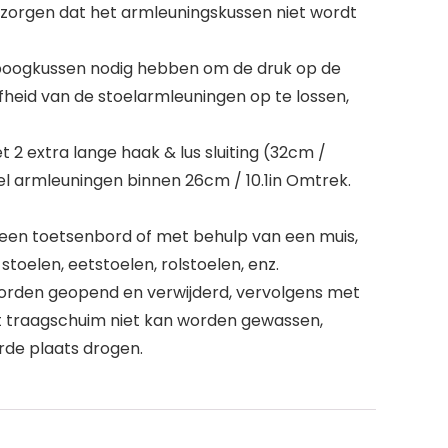
 zorgen dat het armleuningskussen niet wordt
leboogkussen nodig hebben om de druk op de
heid van de stoelarmleuningen op te lossen,
t 2 extra lange haak & lus sluiting (32cm /
el armleuningen binnen 26cm / 10.1in Omtrek.
 een toetsenbord of met behulp van een muis,
oelen, eetstoelen, rolstoelen, enz.
orden geopend en verwijderd, vervolgens met
t traagschuim niet kan worden gewassen,
erde plaats drogen.