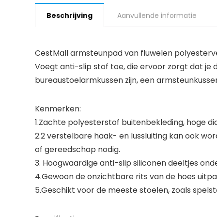
Beschrijving
Aanvullende informatie
CestMall armsteunpad van fluwelen polyesterv
Voegt anti-slip stof toe, die ervoor zorgt dat j
bureaustoelarmkussen zijn, een armsteunkusse
Kenmerken:
1.Zachte polyesterstof buitenbekleding, hoge dic
2.2 verstelbare haak- en lussluiting kan ook wo
of gereedschap nodig.
3. Hoogwaardige anti-slip siliconen deeltjes on
4.Gewoon de onzichtbare rits van de hoes uitp
5.Geschikt voor de meeste stoelen, zoals spelst