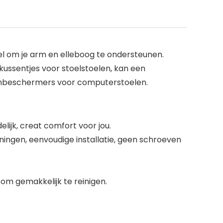
l om je arm en elleboog te ondersteunen.
nkussentjes voor stoelstoelen, kan een
armbeschermers voor computerstoelen.
lijk, creat comfort voor jou.
ningen, eenvoudige installatie, geen schroeven
m gemakkelijk te reinigen.