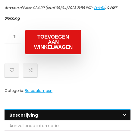
Amazon.nl Price:
€
24.99
(as of 09/04/2023 21:58 PST-
Details
)
&
FREE
Shipping
.
TOEVOEGEN
AAN
WINKELWAGEN
Categorie:
Bureaulampen
Beschrijving
Aanvullende informatie