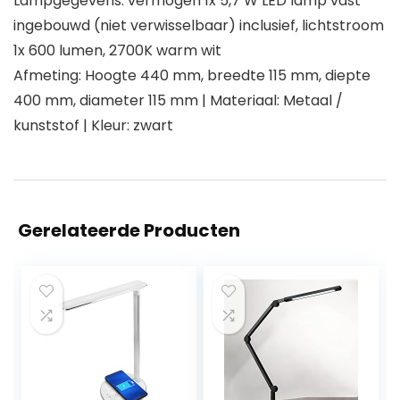
Lampgegevens: vermogen 1x 5,7 W LED lamp vast
ingebouwd (niet verwisselbaar) inclusief, lichtstroom
1x 600 lumen, 2700K warm wit
Afmeting: Hoogte 440 mm, breedte 115 mm, diepte
400 mm, diameter 115 mm | Materiaal: Metaal /
kunststof | Kleur: zwart
Gerelateerde Producten