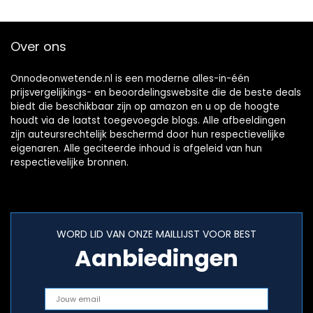
Studielamp voor
Slaapkamer en
Kantoor
Over ons
Onnodeonwetende.nl is een moderne alles-in-één
prijsvergelijkings- en beoordelingswebsite die de beste deals
biedt die beschikbaar zijn op amazon en u op de hoogte
houdt via de laatst toegevoegde blogs. Alle afbeeldingen
zijn auteursrechtelijk beschermd door hun respectievelijke
eigenaren. Alle geciteerde inhoud is afgeleid van hun
respectievelijke bronnen.
WORD LID VAN ONZE MAILLIJST VOOR BEST
Aanbiedingen