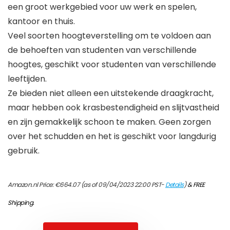
een groot werkgebied voor uw werk en spelen,
kantoor en thuis.
Veel soorten hoogteverstelling om te voldoen aan
de behoeften van studenten van verschillende
hoogtes, geschikt voor studenten van verschillende
leeftijden.
Ze bieden niet alleen een uitstekende draagkracht,
maar hebben ook krasbestendigheid en slijtvastheid
en zijn gemakkelijk schoon te maken. Geen zorgen
over het schudden en het is geschikt voor langdurig
gebruik.
Amazon.nl Price:
€
664.07
(as of 09/04/2023 22:00 PST-
Details
)
&
FREE
Shipping
.