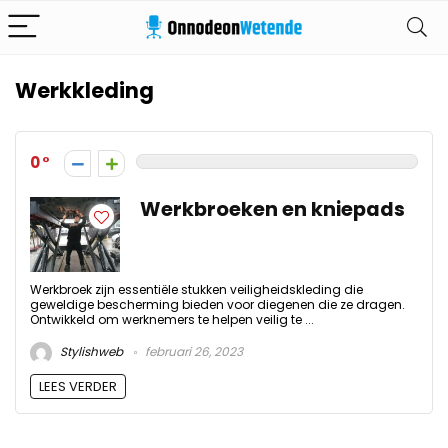
Werkkleding
0
Werkbroeken en kniepads
Werkbroek zijn essentiële stukken veiligheidskleding die
geweldige bescherming bieden voor diegenen die ze dragen.
Ontwikkeld om werknemers te helpen veilig te ...
Stylishweb
februari 26, 2023
LEES VERDER